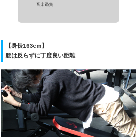
音楽鑑賞
【身長163cm】
腰は反らずに丁度良い距離