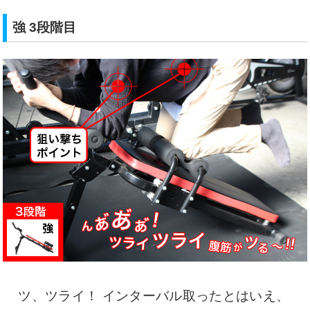
強 3段階目
ツ、ツライ！ インターバル取ったとはいえ、