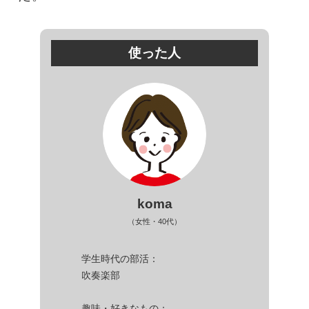
使った人
koma
（女性・40代）
学生時代の部活：
吹奏楽部
趣味・好きなもの：