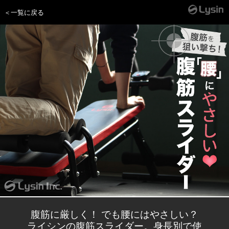
＜一覧に戻る
腹筋に厳しく！ でも腰にはやさしい？
ライシンの腹筋スライダー。身長別で使