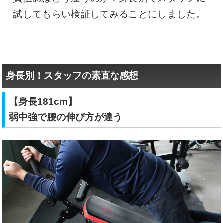
試してもらい検証してみることにしました。
身長別！スタッフの素直な感想
【身長181cm】
弱中強で腰の伸び方が違う