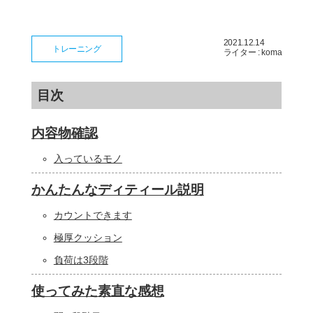
2021.12.14
トレーニング
ライター : koma
目次
内容物確認
入っているモノ
かんたんなディティール説明
カウントできます
極厚クッション
負荷は3段階
使ってみた素直な感想