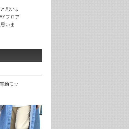
ると思いま
AYフロア
と思いま
電動モッ