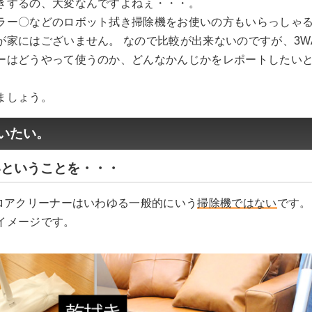
きするの、大変なんですよねぇ・・・。
ラー〇などのロボット拭き掃除機をお使いの方もいらっしゃ
が家にはございません。 なので比較が出来ないのですが、3W
ーはどうやって使うのか、どんなかんじかをレポートしたい
ましょう。
いたい。
いということを・・・
フロアクリーナーはいわゆる一般的にいう
掃除機ではない
です。
イメージです。