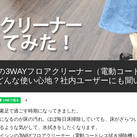
の3WAYフロアクリーナー（電動コー
どんな使い心地？社内ユーザーにも聞
素足で過ごす時期になってきました。
になるのが床の汚れ。ほぼ毎日床掃除していても、床がざらつ
るような気がして、水拭きをしたくなります。
イシンの3WAYフロアクリーナー（電動コードレス拭き掃除機