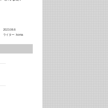
2023.06.6
ライター : koma