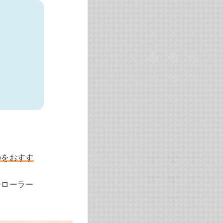
のをおすす
ーローラー