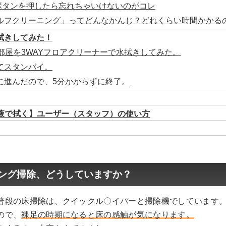
FFボタンを押したら忘れちゃいけないのがコレ
ルフクリーニング」ってどんなかんじ？どれくらい時間かかる
拭きしてみた！
の部屋を3WAYフロアクリーナーで水拭きしてみた。
てスタンバイ。
に進んだので、5分かからずに終了。
毒液で拭く】ユーザー（スタッフ）の使い方
ング掃除、どうしていますか？
普段の床掃除は、クイックル〇イパーと掃除機でしています
ので、
裸足の時期になると床の感触が気になります。