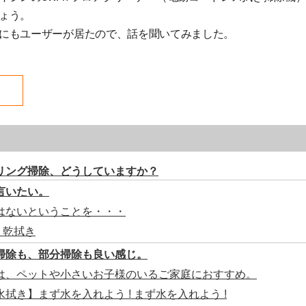
ょう。
にもユーザーが居たので、話を聞いてみました。
リング掃除、どうしていますか？
言いたい。
はないということを・・・
】乾拭き
掃除も、部分掃除も良い感じ。
は、ペットや小さいお子様のいるご家庭におすすめ。
 水拭き】まず水を入れよう ! まず水を入れよう !