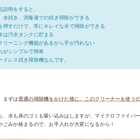
品説明をすると、
、水拭き、消毒液での拭き掃除ができる
を押すだけで、常にキレイな水で掃除ができる
水は汚水タンクに貯まる
クリーニング機能があるから手が汚れない
れがシンプルで簡単
ードレス拭き掃除機なんです。
、まずは
普通の掃除機をかけた後に、このクリーナーを使う
。
も、水も床のゴミも吸い込みはしますが、マイクロファイバ
やごみが絡まるので、お手入れが大変になるから !