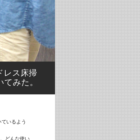
ドレス床掃
いてみた。
いているよう
）。どんな使い