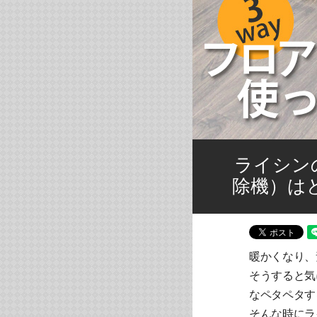
ライシン
除機）は
暖かくなり、
そうすると気
なペタペタす
そんな時にラ